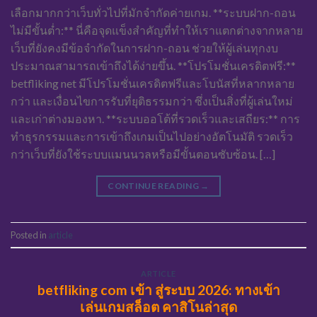
เลือกมากกว่าเว็บทั่วไปที่มักจำกัดค่ายเกม. **ระบบฝาก-ถอน
ไม่มีขั้นต่ำ:** นี่คือจุดแข็งสำคัญที่ทำให้เราแตกต่างจากหลาย
เว็บที่ยังคงมีข้อจำกัดในการฝาก-ถอน ช่วยให้ผู้เล่นทุกงบ
ประมาณสามารถเข้าถึงได้ง่ายขึ้น. **โปรโมชั่นเครดิตฟรี:**
betfliking net มีโปรโมชั่นเครดิตฟรีและโบนัสที่หลากหลาย
กว่า และเงื่อนไขการรับที่ยุติธรรมกว่า ซึ่งเป็นสิ่งที่ผู้เล่นใหม่
และเก่าต่างมองหา. **ระบบออโต้ที่รวดเร็วและเสถียร:** การ
ทำธุรกรรมและการเข้าถึงเกมเป็นไปอย่างอัตโนมัติ รวดเร็ว
กว่าเว็บที่ยังใช้ระบบแมนนวลหรือมีขั้นตอนซับซ้อน. […]
CONTINUE READING
→
Posted in
article
ARTICLE
betfliking com เข้า สู่ระบบ 2026: ทางเข้า
เล่นเกมสล็อต คาสิโนล่าสุด