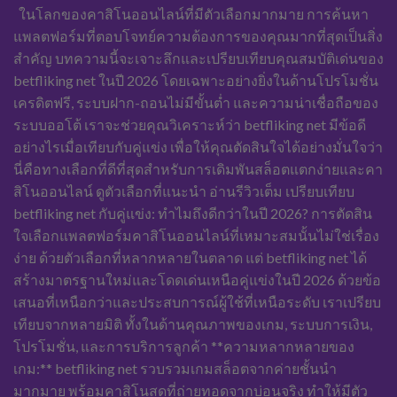
ในโลกของคาสิโนออนไลน์ที่มีตัวเลือกมากมาย การค้นหา
แพลตฟอร์มที่ตอบโจทย์ความต้องการของคุณมากที่สุดเป็นสิ่ง
สำคัญ บทความนี้จะเจาะลึกและเปรียบเทียบคุณสมบัติเด่นของ
betfliking net ในปี 2026 โดยเฉพาะอย่างยิ่งในด้านโปรโมชั่น
เครดิตฟรี, ระบบฝาก-ถอนไม่มีขั้นต่ำ และความน่าเชื่อถือของ
ระบบออโต้ เราจะช่วยคุณวิเคราะห์ว่า betfliking net มีข้อดี
อย่างไรเมื่อเทียบกับคู่แข่ง เพื่อให้คุณตัดสินใจได้อย่างมั่นใจว่า
นี่คือทางเลือกที่ดีที่สุดสำหรับการเดิมพันสล็อตแตกง่ายและคา
สิโนออนไลน์ ดูตัวเลือกที่แนะนำ อ่านรีวิวเต็ม เปรียบเทียบ
betfliking net กับคู่แข่ง: ทำไมถึงดีกว่าในปี 2026? การตัดสิน
ใจเลือกแพลตฟอร์มคาสิโนออนไลน์ที่เหมาะสมนั้นไม่ใช่เรื่อง
ง่าย ด้วยตัวเลือกที่หลากหลายในตลาด แต่ betfliking net ได้
สร้างมาตรฐานใหม่และโดดเด่นเหนือคู่แข่งในปี 2026 ด้วยข้อ
เสนอที่เหนือกว่าและประสบการณ์ผู้ใช้ที่เหนือระดับ เราเปรียบ
เทียบจากหลายมิติ ทั้งในด้านคุณภาพของเกม, ระบบการเงิน,
โปรโมชั่น, และการบริการลูกค้า **ความหลากหลายของ
เกม:** betfliking net รวบรวมเกมสล็อตจากค่ายชั้นนำ
มากมาย พร้อมคาสิโนสดที่ถ่ายทอดจากบ่อนจริง ทำให้มีตัว