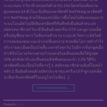
ระบบ Auto 3 วินาที ปลอดภัยด้วย SSL 256 บิต พร้อมทีมงาน
ดูแลตลอด 24 ชั่วโมง ข้อดีของเครดิตฟรี BetFliking เครดิตฟรี
จาก BetFliking ช่วยให้คุณเล่นได้ยาวขึ้นโดยไม่ต้องลงทุนมาก
ระบบโอนอัตโนมัติเติมเครดิตฟรีทันทีหลังยืนยันตัวตน แค่
สมัครสมาชิก 60 วินาที ยืนยันด้วยสกรีน OTP และผูกวอลเล็ต
หรือบัญชีธนาคาร ไม่ต้องรอคิวนาน ระบบ AI วิเคราะห์สไตล์
การเล่นของคุณ แนะนำเกมที่แตกง่าย ช่วยเพิ่มโอกาสทำกำไร
จริง รายละเอียดเงื่อนไขสั้น แจกจริงทุกวัน ไม่มีการล็อกยูสเมื่อ
ทำเทิร์นโอเวอร์ครบตามกำหนด พร้อมคืนยอดเสียให้สูงสุด
10% ทุกสัปดาห์ และคืนคอมมิชชั่นคนแนะนำ 1.5% วิธีรับ
เครดิตฟรีและเงื่อนไขที่ควรรู้ 1. สมัครสมาชิกผ่านลิงค์ในหน้า
หลัก 2. ยืนยันตัวตนด้วยบัตรประชาชน สกรีน OTP ผูกวอลเล็ต
3. เลือกรับเครดิตฟรีในเมนูโปรโมชั่น […]
CONTINUE READING
→
Posted in
article