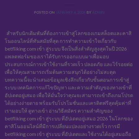
POSTED ON
JANUARY 4, 2026
BY
ADMIN
สำหรับนักเดิมพันที่ต้องการเข้าสู่โลกของเกมสล็อตและคาสิ
โนออนไลน์ที่ทันสมัยที่สุด การทำความเข้าใจเกี่ยวกับ
betfliking com เข้า สู่ระบบ จึงเป็นสิ่งสำคัญสูงสุดในปี 2026
แพลตฟอร์มของเราได้รับการออกแบบมาเพื่อมอบ
ประสบการณ์การเข้าใช้งานที่รวดเร็ว ปลอดภัย และไร้รอยต่อ
เพื่อให้คุณสามารถเริ่มต้นความสนุกได้อย่างไม่สะดุด
บทความนี้จะนำเสนอข้อมูลเชิงลึกเกี่ยวกับขั้นตอนการเข้าสู่
ระบบ เทคนิคการแก้ไขปัญหา และความสำคัญของทางเข้าที่
อัปเดตอยู่เสมอ เพื่อให้มั่นใจว่าคุณจะสามารถเข้าถึงเกมโปรด
ได้อย่างง่ายดาย พร้อมรับโปรโมชั่นและเครดิตฟรีสุดคุ้มค่าที่
เรามอบให้ ดูทางเข้า อ่านวิธีสมัคร ความสำคัญของ
betfliking com เข้า สู่ระบบ ที่อัปเดตอยู่เสมอ 2026 ในโลกของ
คาสิโนออนไลน์ที่มีการเปลี่ยนแปลงอย่างรวดเร็ว การมี
betfliking com เข้า สู่ระบบ ที่อัปเดตและใช้งานได้อยู่เสมอถือ