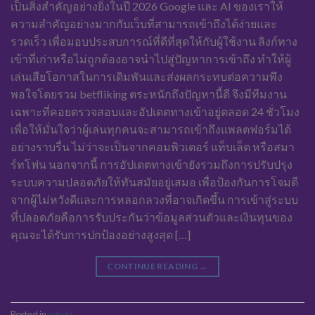
เป็นสิ่งสำคัญอย่างยิ่งในปี 2026 Google และ AI ของเราให้
ความสำคัญอย่างมากกับเว็บที่สามารถเข้าถึงได้ง่ายและ
รวดเร็ว เพื่อมอบประสบการณ์ที่ดีที่สุดให้กับผู้ใช้งาน ลิงก์ทาง
เข้าที่เก่าหรือไม่ถูกต้องอาจนำไปสู่ปัญหาการเข้าถึง ทำให้ผู้
เล่นเสียโอกาสในการเดิมพันและส่งผลกระทบต่อความพึง
พอใจโดยรวม betfliking ตระหนักถึงปัญหานี้ดี จึงมีทีมงาน
เฉพาะที่คอยตรวจสอบและอัปเดตทางเข้าอยู่ตลอด 24 ชั่วโมง
เพื่อให้มั่นใจว่าผู้เล่นทุกคนจะสามารถเข้าถึงแพลตฟอร์มได้
อย่างราบรื่น ไม่ว่าจะเป็นจากคอมพิวเตอร์ แท็บเล็ต หรือสมา
ร์ทโฟน นอกจากนี้ การอัปเดตทางเข้ายังรวมถึงการปรับปรุง
ระบบความปลอดภัยให้ทันสมัยอยู่เสมอ เพื่อป้องกันการโจมตี
จากผู้ไม่หวังดีและการหลอกลวงที่อาจเกิดขึ้น การเข้าสู่ระบบ
ที่ปลอดภัยคือการรับประกันว่าข้อมูลส่วนตัวและเงินทุนของ
คุณจะได้รับการปกป้องอย่างสูงสุด […]
CONTINUE READING
→
Posted in
article