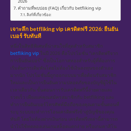
2026
คำถามที่พบบ่อย (FAQ) เกี่ยวกับ betfliking vip
ลิงก์ที่เกี่ยวข้อง:
เจาะลึก betfliking vip เครดิตฟรี 2026: ยืนยัน
เบอร์ รับทันที
หนึ่งในสิทธิพิเศษที่น่าสนใจที่สุดสำหรับสมาชิก
betfliking vip
ในปี 2026 คือโปรโมชั่น “เครดิตฟรีจาก
การยืนยันเบอร์” ซึ่งเป็นโอกาสทองสำหรับผู้ที่ต้องการ
เริ่มต้นการเดิมพันโดยไม่ต้องใช้เงินลงทุนของตัวเอง
มากนัก โปรโมชั่นนี้ถูกออกแบบมาเพื่อต้อนรับสมาชิก
ใหม่และเป็นการยืนยันความปลอดภัยของบัญชีผู้ใช้ใน
เวลาเดียวกัน ขั้นตอนการรับเครดิตฟรีนี้ง่ายดายและ
รวดเร็ว เพียงแค่คุณสมัครสมาชิกกับ betfliking และ
ทำการยืนยันเบอร์โทรศัพท์มือถือของคุณตามขั้นตอนที่
ระบุ ระบบจะทำการโอนเครดิตฟรีเข้าสู่บัญชีของคุณ
ทันที โดยไม่ต้องฝากเงินก่อน เครดิตฟรีเหล่านี้สามารถ
นำไปใช้ทดลองเล่นเกมสล็อตแตกง่าย หรือเกมคาสิโน