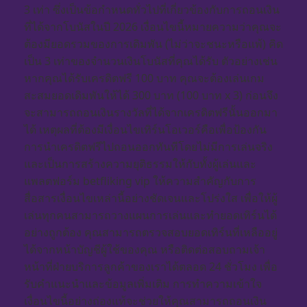
3 เท่า ซึ่งเป็นข้อกำหนดทั่วไปที่เกี่ยวข้องกับการถอนเงิน
ที่ได้จากโบนัสในปี 2026 เงื่อนไขนี้หมายความว่าคุณจะ
ต้องมียอดรวมของการเดิมพัน (ไม่ว่าจะชนะหรือแพ้) คิด
เป็น 3 เท่าของจำนวนเงินโบนัสที่คุณได้รับ ตัวอย่างเช่น
หากคุณได้รับเครดิตฟรี 100 บาท คุณจะต้องเล่นเกม
สะสมยอดเดิมพันให้ได้ 300 บาท (100 บาท x 3) ก่อนจึง
จะสามารถถอนเงินรางวัลที่ได้จากเครดิตฟรีนั้นออกมา
ได้ เหตุผลที่ต้องมีเงื่อนไขเทิร์นโอเวอร์คือเพื่อป้องกัน
การนำเครดิตฟรีไปถอนออกทันทีโดยไม่มีการเล่นจริง
และเป็นการสร้างความยุติธรรมให้กับทั้งผู้เล่นและ
แพลตฟอร์ม betfliking vip ให้ความสำคัญกับการ
สื่อสารเงื่อนไขเหล่านี้อย่างชัดเจนและโปร่งใส เพื่อให้ผู้
เล่นทุกคนสามารถวางแผนการเล่นและทำยอดเทิร์นได้
อย่างถูกต้อง คุณสามารถตรวจสอบยอดเทิร์นที่เหลืออยู่
ได้จากหน้าบัญชีผู้ใช้ของคุณ หรือติดต่อสอบถามเจ้า
หน้าที่ฝ่ายบริการลูกค้าของเราได้ตลอด 24 ชั่วโมง เพื่อ
รับคำแนะนำและข้อมูลเพิ่มเติม การทำความเข้าใจ
เงื่อนไขนี้อย่างถ่องแท้จะช่วยให้คุณสามารถถอนเงิน