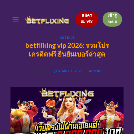
Skip
สมัคร
เข้าสู่
to
สมาชิก
ระบบ
content
ARTICLE
betfliking vip 2026: รวมโปร
เครดิตฟรี ยืนยันเบอร์ล่าสุด
POSTED ON
JANUARY 4, 2026
BY
ADMIN