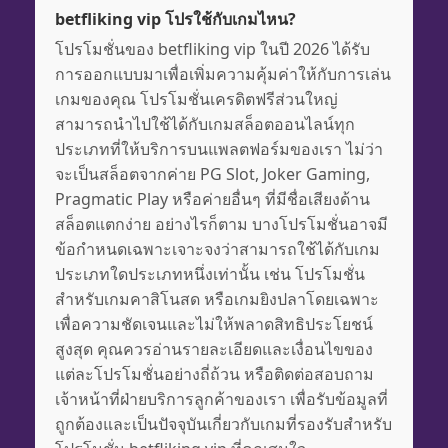
betfliking vip โปรใช้กับเกมไหน?
โปรโมชั่นของ betfliking vip ในปี 2026 ได้รับ
การออกแบบมาเพื่อเพิ่มความคุ้มค่าให้กับการเล่น
เกมของคุณ โปรโมชั่นเครดิตฟรีส่วนใหญ่
สามารถนำไปใช้ได้กับเกมสล็อตออนไลน์ทุก
ประเภทที่ให้บริการบนแพลตฟอร์มของเรา ไม่ว่า
จะเป็นสล็อตจากค่าย PG Slot, Joker Gaming,
Pragmatic Play หรือค่ายอื่นๆ ที่มีชื่อเสียงด้าน
สล็อตแตกง่าย อย่างไรก็ตาม บางโปรโมชั่นอาจมี
ข้อกำหนดเฉพาะเจาะจงว่าสามารถใช้ได้กับเกม
ประเภทใดประเภทหนึ่งเท่านั้น เช่น โปรโมชั่น
สำหรับเกมคาสิโนสด หรือเกมยิงปลาโดยเฉพาะ
เพื่อความชัดเจนและไม่ให้พลาดสิทธิประโยชน์
สูงสุด คุณควรอ่านรายละเอียดและเงื่อนไขของ
แต่ละโปรโมชั่นอย่างถี่ถ้วน หรือติดต่อสอบถาม
เจ้าหน้าที่ฝ่ายบริการลูกค้าของเรา เพื่อรับข้อมูลที่
ถูกต้องและเป็นปัจจุบันเกี่ยวกับเกมที่รองรับสำหรับ