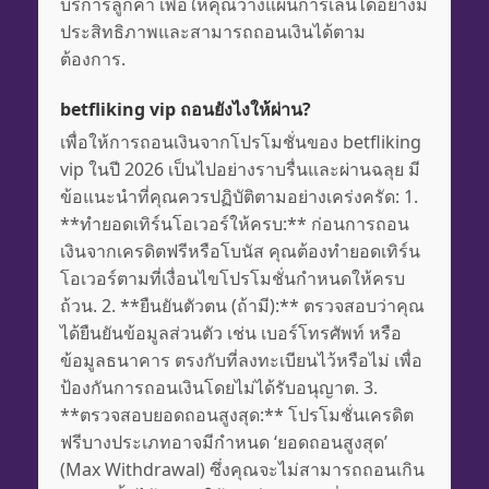
บริการลูกค้า เพื่อให้คุณวางแผนการเล่นได้อย่างมี
ประสิทธิภาพและสามารถถอนเงินได้ตาม
ต้องการ.
betfliking vip ถอนยังไงให้ผ่าน?
เพื่อให้การถอนเงินจากโปรโมชั่นของ betfliking
vip ในปี 2026 เป็นไปอย่างราบรื่นและผ่านฉลุย มี
ข้อแนะนำที่คุณควรปฏิบัติตามอย่างเคร่งครัด: 1.
**ทำยอดเทิร์นโอเวอร์ให้ครบ:** ก่อนการถอน
เงินจากเครดิตฟรีหรือโบนัส คุณต้องทำยอดเทิร์น
โอเวอร์ตามที่เงื่อนไขโปรโมชั่นกำหนดให้ครบ
ถ้วน. 2. **ยืนยันตัวตน (ถ้ามี):** ตรวจสอบว่าคุณ
ได้ยืนยันข้อมูลส่วนตัว เช่น เบอร์โทรศัพท์ หรือ
ข้อมูลธนาคาร ตรงกับที่ลงทะเบียนไว้หรือไม่ เพื่อ
ป้องกันการถอนเงินโดยไม่ได้รับอนุญาต. 3.
**ตรวจสอบยอดถอนสูงสุด:** โปรโมชั่นเครดิต
ฟรีบางประเภทอาจมีกำหนด ‘ยอดถอนสูงสุด’
(Max Withdrawal) ซึ่งคุณจะไม่สามารถถอนเกิน